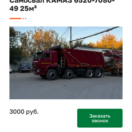
49 25м­³
3000 руб.
Заказать
звонок