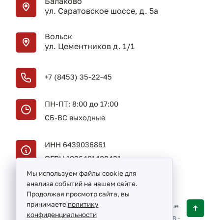
Балаково
ул. Саратовское шоссе, д. 5а
Вольск
ул. Цементников д. 1/1
+7 (8453) 35-22-45
ПН-ПТ: 8:00 до 17:00
СБ-ВС выходные
ИНН 6439036861
ОГРН 1026401400431
Мы используем файлы cookie для
анализа событий на нашем сайте.
Продолжая просмотр сайта, вы
принимаете
политику
ЗАО «Энергохимзащита» — строительно-монтажные
конфиденциальности
и ремонтные работы в Балаково и в Вольске ©
1998 -