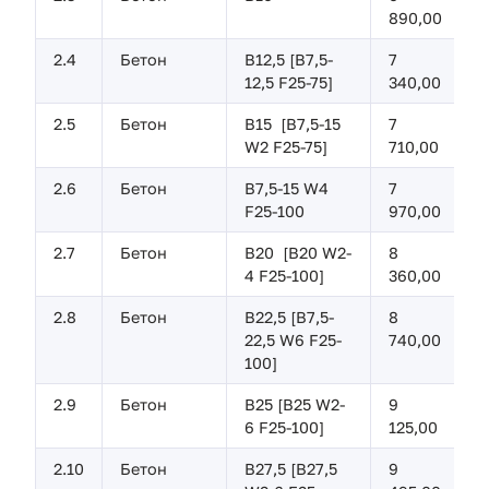
890,00
2.4
Бетон
В12,5 [B7,5-
7
12,5 F25-75]
340,00
2.5
Бетон
В15 [B7,5-15
7
W2 F25-75]
710,00
2.6
Бетон
В7,5-15 W4
7
F25-100
970,00
2.7
Бетон
В20 [B20 W2-
8
4 F25-100]
360,00
2.8
Бетон
В22,5 [B7,5-
8
22,5 W6 F25-
740,00
100]
2.9
Бетон
В25 [B25 W2-
9
6 F25-100]
125,00
2.10
Бетон
В27,5 [B27,5
9