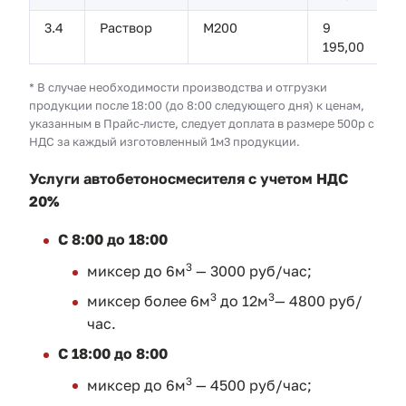
3.4
Раствор
М200
9
195,00
* В случае необходимости производства и отгрузки
продукции после 18:00 (до 8:00 следующего дня) к ценам,
указанным в Прайс-листе, следует доплата в размере 500р с
НДС за каждый изготовленный 1м3 продукции.
Услуги автобетоносмесителя с учетом НДС
20%
С 8:00 до 18:00
3
миксер до 6м
— 3000 руб/час;
3
3
миксер более 6м
до 12м
— 4800 руб/
час.
С 18:00 до 8:00
3
миксер до 6м
— 4500 руб/час;