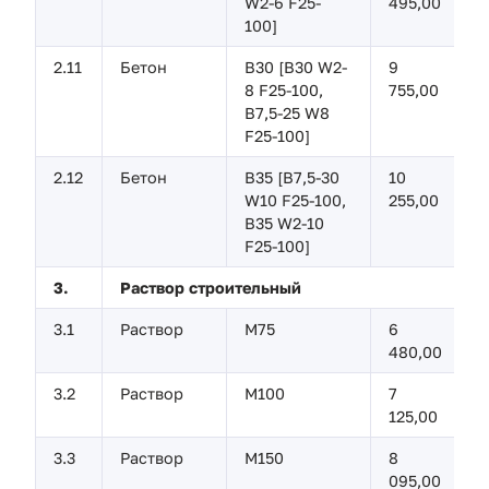
W2-6 F25-
495,00
100]
2.11
Бетон
В30 [B30 W2-
9
8 F25-100,
755,00
B7,5-25 W8
F25-100]
2.12
Бетон
В35 [B7,5-30
10
W10 F25-100,
255,00
B35 W2-10
F25-100]
3.
Раствор строительный
3.1
Раствор
М75
6
480,00
3.2
Раствор
М100
7
125,00
3.3
Раствор
М150
8
095,00