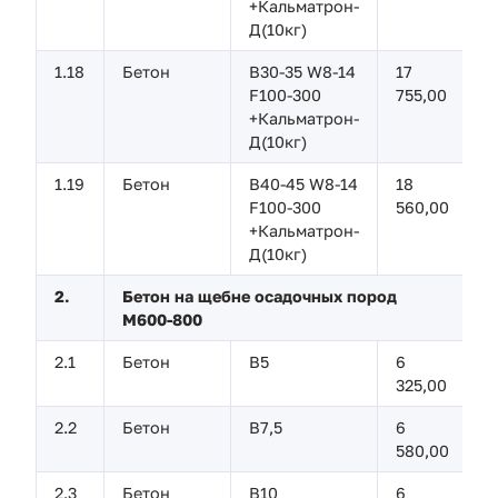
+Кальматрон-
Д(10кг)
1.18
Бетон
В30-35 W8-14
17
F100-300
755,00
+Кальматрон-
Д(10кг)
1.19
Бетон
В40-45 W8-14
18
F100-300
560,00
+Кальматрон-
Д(10кг)
2.
Бетон на щебне осадочных пород
М600-800
2.1
Бетон
В5
6
325,00
2.2
Бетон
В7,5
6
580,00
2.3
Бетон
В10
6