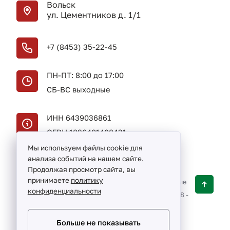
Вольск
ул. Цементников д. 1/1
+7 (8453) 35-22-45
ПН-ПТ: 8:00 до 17:00
СБ-ВС выходные
ИНН 6439036861
ОГРН 1026401400431
Мы используем файлы cookie для
анализа событий на нашем сайте.
Продолжая просмотр сайта, вы
принимаете
политику
ЗАО «Энергохимзащита» — строительно-монтажные
конфиденциальности
и ремонтные работы в Балаково и в Вольске ©
1998 -
2026
Разработка сайта и дизайн:
revtail.ru
Больше не показывать